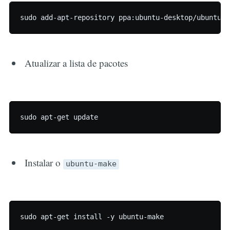
Atualizar a lista de pacotes
Instalar o
ubuntu-make