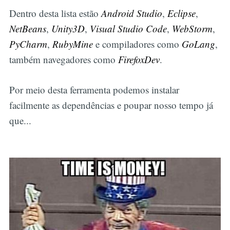
Dentro desta lista estão
Android Studio
,
Eclipse
,
NetBeans
,
Unity3D
,
Visual Studio Code
,
WebStorm
,
PyCharm
,
RubyMine
e compiladores como
GoLang
,
também navegadores como
FirefoxDev
.
Por meio desta ferramenta podemos instalar
facilmente as dependências e poupar nosso tempo já
que...