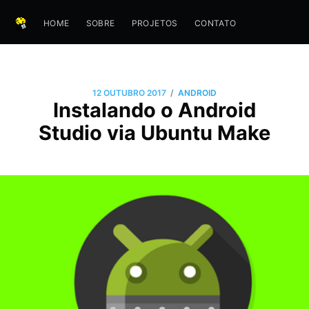
HOME
SOBRE
PROJETOS
CONTATO
/
12 OUTUBRO 2017
ANDROID
Instalando o Android
Studio via Ubuntu Make