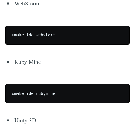
WebStorm
Ruby Mine
Unity 3D