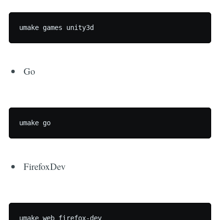
Go
FirefoxDev