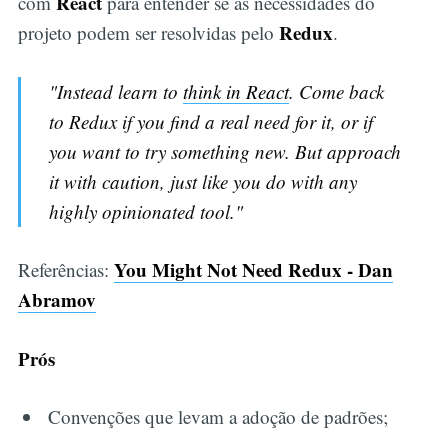
React
com
para entender se as necessidades do
Redux
projeto podem ser resolvidas pelo
.
"Instead learn to
think in React
. Come back
to Redux if you find a real need for it, or if
you want to try something new. But approach
it with caution, just like you do with any
highly opinionated tool."
You Might Not Need Redux - Dan
Referências:
Abramov
Prós
Convenções que levam a adoção de padrões;