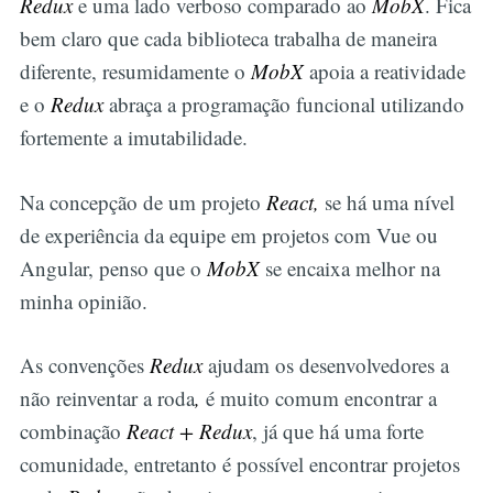
Redux
e uma lado verboso comparado ao
MobX
. Fica
bem claro que cada biblioteca trabalha de maneira
diferente, resumidamente o
MobX
apoia a reatividade
e o
Redux
abraça a programação funcional utilizando
fortemente a imutabilidade.
Na concepção de um projeto
React,
se há uma nível
de experiência da equipe em projetos com Vue ou
Angular, penso que o
MobX
se encaixa melhor na
minha opinião.
As convenções
Redux
ajudam os desenvolvedores a
não reinventar a roda
,
é muito comum encontrar a
combinação
React + Redux
, já que há uma forte
comunidade, entretanto é possível encontrar projetos