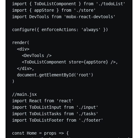
import { ToDoListComponent } from './todoList'

import { appStore } from './store'

import DevTools from 'mobx-react-devtools'

configure({ enforceActions: 'always' })

render(

  <div>

    <DevTools />

    <ToDoListComponent store={appStore} />,

  </div>,

  document.getElementById('root')

)

//main.jsx

import React from 'react'

import ToDoListInput from './input'

import ToDoListTasks from './tasks'

import ToDoListFooter from './footer'

const Home = props => {
