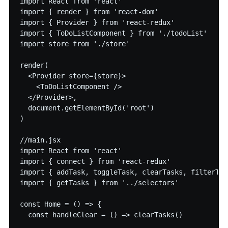
import React from 'react'

import { render } from 'react-dom'

import { Provider } from 'react-redux'

import { ToDoListComponent } from './todoList'

import store from './store'

render(

  <Provider store={store}>

    <ToDoListComponent />

  </Provider>,

  document.getElementById('root')

)

//main.jsx

import React from 'react'

import { connect } from 'react-redux'

import { addTask, toggleTask, clearTasks, filterTas
import { getTasks } from '../selectors'

const Home = () => {

  const handleClear = () => clearTasks()
