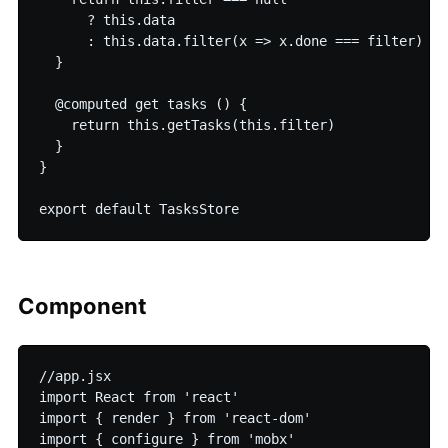
      ? this.data

      : this.data.filter(x => x.done === filter)

  }

  @computed get tasks () {

    return this.getTasks(this.filter)

  }

}

Component
//app.jsx

import React from 'react'

import { render } from 'react-dom'

import { configure } from 'mobx'
