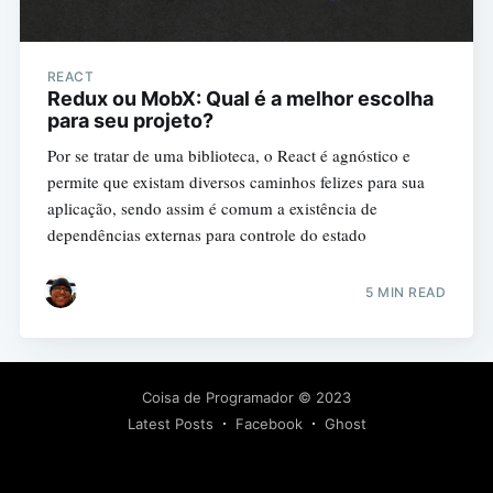
REACT
Redux ou MobX: Qual é a melhor escolha
para seu projeto?
Por se tratar de uma biblioteca, o React é agnóstico e
permite que existam diversos caminhos felizes para sua
Subscribe
aplicação, sendo assim é comum a existência de
dependências externas para controle do estado
5 MIN READ
Coisa de Programador
© 2023
Latest Posts
Facebook
Ghost